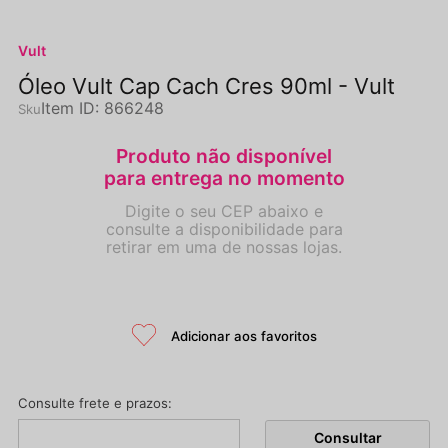
Vult
Óleo Vult Cap Cach Cres 90ml - Vult
Item ID
:
866248