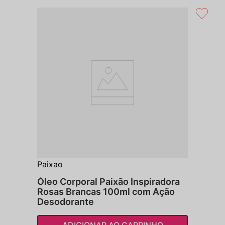
Paixao
Óleo Corporal Paixão Inspiradora
Rosas Brancas 100ml com Ação
Desodorante
ADICIONAR AO CARRINHO