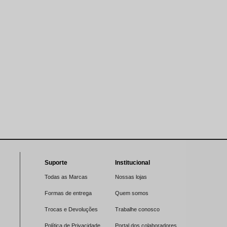
Suporte
Institucional
Todas as Marcas
Nossas lojas
Formas de entrega
Quem somos
Trocas e Devoluções
Trabalhe conosco
Política de Privacidade
Portal dos colaboradores