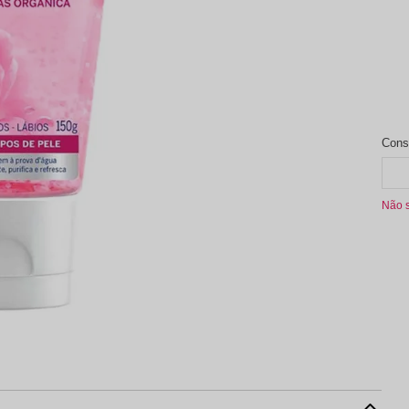
aleta de Sombra
Não 