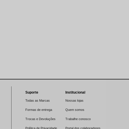
Suporte
Institucional
Todas as Marcas
Nossas lojas
Formas de entrega
Quem somos
Trocas e Devoluções
Trabalhe conosco
Política de Privacidade
Portal dos colaboradores