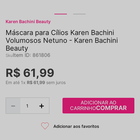
Karen Bachini Beauty
Máscara para Cílios Karen Bachini
Volumosos Netuno - Karen Bachini
Beauty
Item ID
:
861806
R$
61
,
99
Em até
1
x
R$
61
,
99
sem juros
ADICIONAR AO
－
＋
CARRINHO