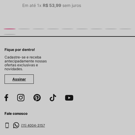
Em até
1
x
R$
53
,
99
sem juros
Fique por dentro!
Cadastre-se e receba
antecipadamente nossas
ofertas exclusivas e
novidades.
Assinar
Fale conosco
(11) 4004-3157