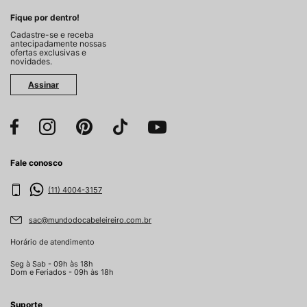
Fique por dentro!
Cadastre-se e receba
antecipadamente nossas
ofertas exclusivas e
novidades.
Assinar
Fale conosco
(11) 4004-3157
sac@mundodocabeleireiro.com.br
Horário de atendimento
Seg à Sab - 09h às 18h
Dom e Feriados - 09h às 18h
Suporte