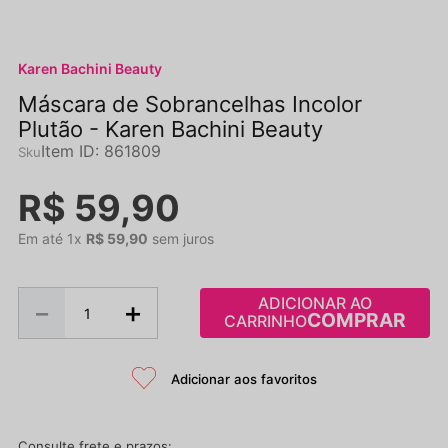
Karen Bachini Beauty
Máscara de Sobrancelhas Incolor
Plutão - Karen Bachini Beauty
Item ID
:
861809
R$
59
,
90
Em até
1
x
R$
59
,
90
sem juros
ADICIONAR AO
－
＋
CARRINHO