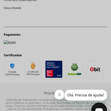
Portal dos colaboradores
Educa Mundo
Pagamento
Certificados
Regulamentos
O Mundo do Cabeleireiro se reserva no direito de corrigir quaisquer possíveis
erros gráficos ou digitados; A inclusão do produto na Sacola não garante seu
preço. Caso os valores ofertados nos e-mails promocionais, mídias sociais e
valores no site apresentem divergências, prevalece o preço apresentado na