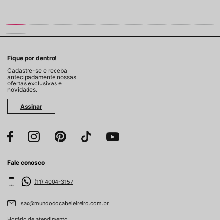
Fique por dentro!
Cadastre-se e receba
antecipadamente nossas
ofertas exclusivas e
novidades.
Assinar
Fale conosco
(11) 4004-3157
sac@mundodocabeleireiro.com.br
Horário de atendimento