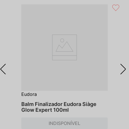
Eudora
Balm Finalizador Eudora Siàge
Glow Expert 100ml
INDISPONÍVEL