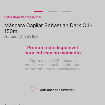
Sebastian Professional
Máscara Capilar Sebastian Dark Oil -
150ml
Item ID
:
855129