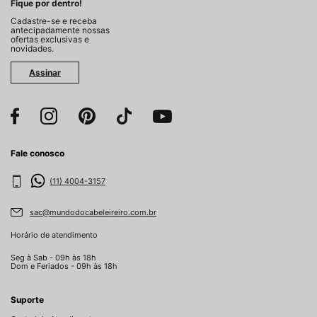
Fique por dentro!
Cadastre-se e receba
antecipadamente nossas
ofertas exclusivas e
novidades.
Assinar
Fale conosco
(11) 4004-3157
sac@mundodocabeleireiro.com.br
Horário de atendimento
Seg à Sab - 09h às 18h
Dom e Feriados - 09h às 18h
Suporte