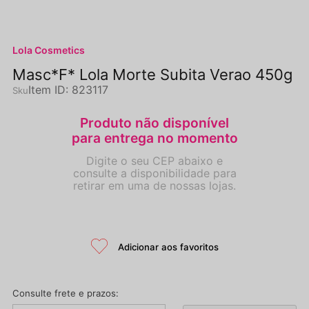
Lola Cosmetics
Masc*F* Lola Morte Subita Verao 450g
Item ID
:
823117