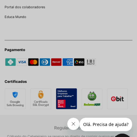
Portal dos colaboradores
Educa Mundo
Pagamento
Certificados
Regulamentos
O Mundo do Cabeleireiro se reserva no direito de corrigir quaisquer possíveis