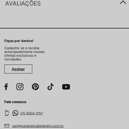
AVALIAÇÕES
Fique por dentro!
Cadastre-se e receba
antecipadamente nossas
ofertas exclusivas e
novidades.
Assinar
Fale conosco
(11) 4004-3157
sac@mundodocabeleireiro.com.br