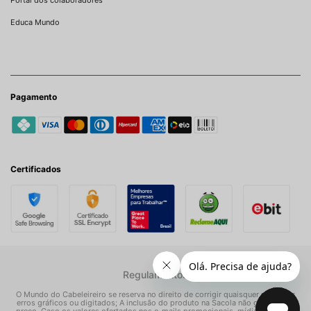
Portal dos colaboradores
Educa Mundo
Pagamento
Certificados
Regulamentos
O Mundo do Cabeleireiro se reserva no direito de corrigir quaisquer possíveis
erros gráficos ou digitados; A inclusão do produto na Sacola não garante seu
preço. Caso os valores ofertados nos e-mails promocionais, mídias sociais e