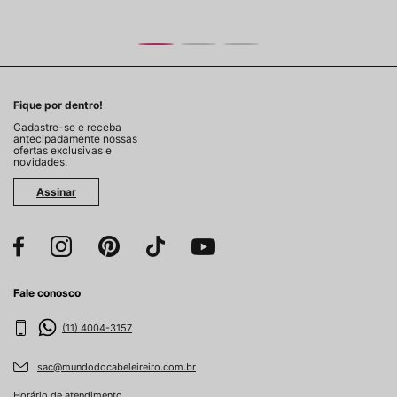
Fique por dentro!
Cadastre-se e receba
antecipadamente nossas
ofertas exclusivas e
novidades.
Assinar
Fale conosco
(11) 4004-3157
sac@mundodocabeleireiro.com.br
Horário de atendimento