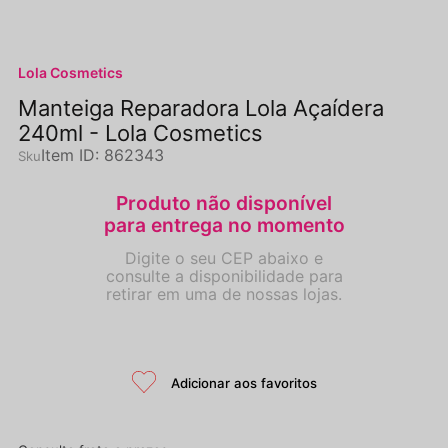
Lola Cosmetics
Manteiga Reparadora Lola Açaídera
240ml - Lola Cosmetics
Item ID
:
862343