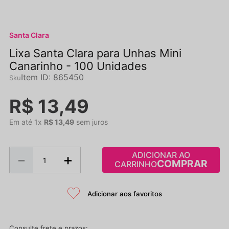
Santa Clara
Lixa Santa Clara para Unhas Mini
Canarinho - 100 Unidades
Item ID
:
865450
R$
13
,
49
Em até
1
x
R$
13
,
49
sem juros
ADICIONAR AO
－
＋
CARRINHO