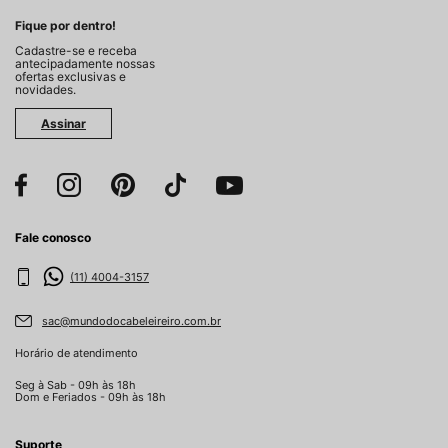
Fique por dentro!
Cadastre-se e receba
antecipadamente nossas
ofertas exclusivas e
novidades.
Assinar
Fale conosco
(11) 4004-3157
sac@mundodocabeleireiro.com.br
Horário de atendimento
Seg à Sab - 09h às 18h
Dom e Feriados - 09h às 18h
Suporte