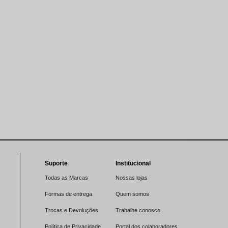
Suporte
Institucional
Todas as Marcas
Nossas lojas
Formas de entrega
Quem somos
Trocas e Devoluções
Trabalhe conosco
Política de Privacidade
Portal dos colaboradores