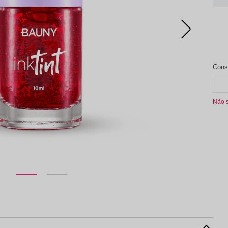
aleta de Sombra
Não 