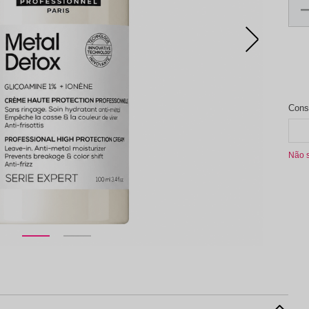
aleta de Sombra
Não 