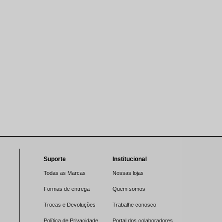
Suporte
Institucional
Todas as Marcas
Nossas lojas
Formas de entrega
Quem somos
Trocas e Devoluções
Trabalhe conosco
Política de Privacidade
Portal dos colaboradores