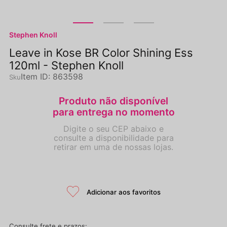
Stephen Knoll
Leave in Kose BR Color Shining Ess
120ml - Stephen Knoll
Item ID
:
863598