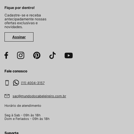
Fique por dentro!
Cadastre-se e receba
antecipadamente nossas
ofertas exclusivas e
novidades.
Assinar
Fale conosco
(11) 4004-3157
sac@mundodocabeleireiro.com.br
Horário de atendimento
Seg à Sab - 09h às 18h
Dom e Feriados - 09h às 18h
Suporte