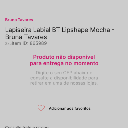
Bruna Tavares
Lapiseira Labial BT Lipshape Mocha -
Bruna Tavares
Item ID
:
865989