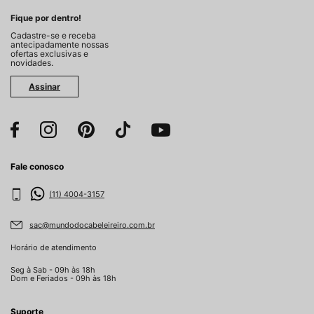
Fique por dentro!
Cadastre-se e receba
antecipadamente nossas
ofertas exclusivas e
novidades.
Assinar
Fale conosco
(11) 4004-3157
sac@mundodocabeleireiro.com.br
Horário de atendimento
Seg à Sab - 09h às 18h
Dom e Feriados - 09h às 18h
Suporte