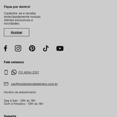
Fique por dentro!
Cadastre-se e receba
antecipadamente nossas
ofertas exclusivas e
novidades.
Assinar
Fale conosco
(11) 4004-3157
sac@mundodocabeleireiro.com.br
Horário de atendimento
Seg à Sab - 09h às 18h
Dom e Feriados - 09h às 18h
Suporte