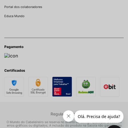
Portal dos colaboradores
Educa Mundo
Pagamento
Certificados
Regulamentos
O Mundo do Cabeleireiro se reserva no direito de corrigir quaisquer possíveis
erros gráficos ou digitados; A inclusão do produto na Sacola não garante seu