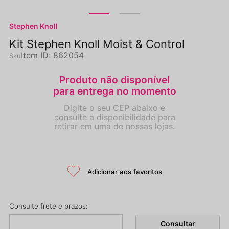
Stephen Knoll
Kit Stephen Knoll Moist & Control
Item ID
:
862054