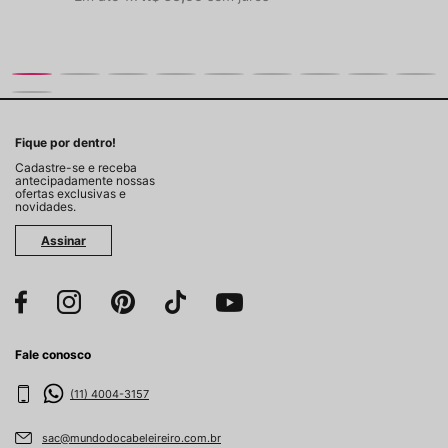
Fique por dentro!
Cadastre-se e receba
antecipadamente nossas
ofertas exclusivas e
novidades.
Assinar
Fale conosco
(11) 4004-3157
sac@mundodocabeleireiro.com.br