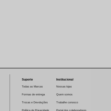
Suporte
Institucional
Todas as Marcas
Nossas lojas
Formas de entrega
Quem somos
Trocas e Devoluções
Trabalhe conosco
Política de Privacidade
Portal dos colaboradores