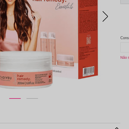
aleta de Sombra
Não 