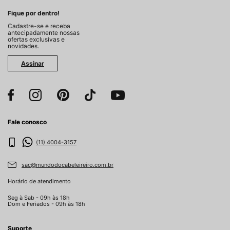
Fique por dentro!
Cadastre-se e receba
antecipadamente nossas
ofertas exclusivas e
novidades.
Assinar
Fale conosco
(11) 4004-3157
sac@mundodocabeleireiro.com.br
Horário de atendimento
Seg à Sab - 09h às 18h
Dom e Feriados - 09h às 18h
Suporte