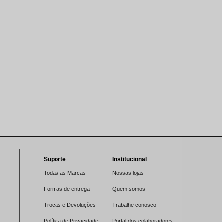
Suporte
Institucional
Todas as Marcas
Nossas lojas
Formas de entrega
Quem somos
Trocas e Devoluções
Trabalhe conosco
Política de Privacidade
Portal dos colaboradores