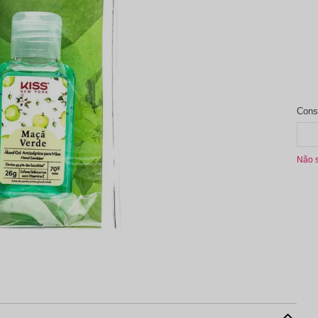
aleta de Sombra
Não 