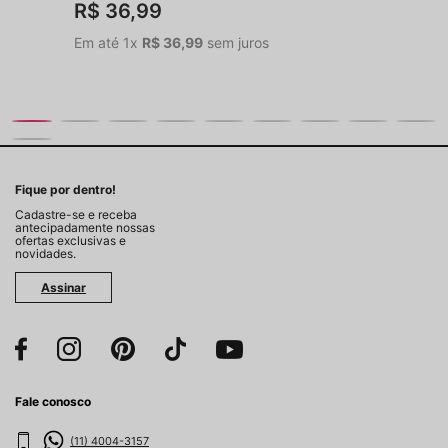
R$
36
,
99
Em até
1
x
R$
36
,
99
sem juros
Fique por dentro!
Cadastre-se e receba
antecipadamente nossas
ofertas exclusivas e
novidades.
Assinar
Fale conosco
(11) 4004-3157