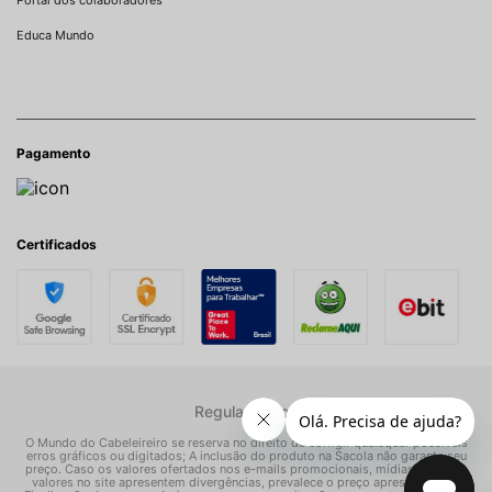
Portal dos colaboradores
Educa Mundo
Pagamento
Certificados
Regulamentos
O Mundo do Cabeleireiro se reserva no direito de corrigir quaisquer possíveis
erros gráficos ou digitados; A inclusão do produto na Sacola não garante seu
preço. Caso os valores ofertados nos e-mails promocionais, mídias sociais e
valores no site apresentem divergências, prevalece o preço apresentado na