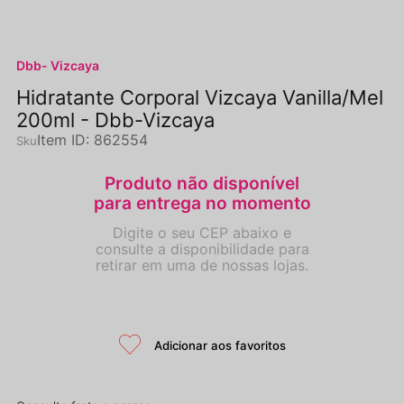
Dbb- Vizcaya
Hidratante Corporal Vizcaya Vanilla/Mel
200ml - Dbb-Vizcaya
Item ID
:
862554