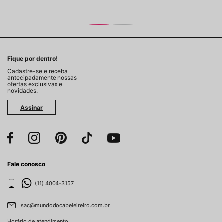
Fique por dentro!
Cadastre-se e receba
antecipadamente nossas
ofertas exclusivas e
novidades.
Assinar
Fale conosco
(11) 4004-3157
sac@mundodocabeleireiro.com.br
Horário de atendimento