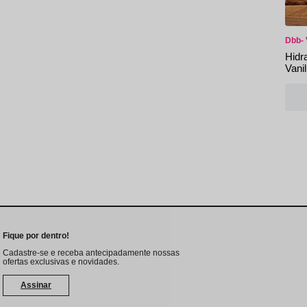
Dbb- 
Hidr
Vani
Fique por dentro!
Cadastre-se e receba antecipadamente nossas
ofertas exclusivas e novidades.
Assinar