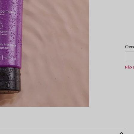
aleta de Sombra
Não 