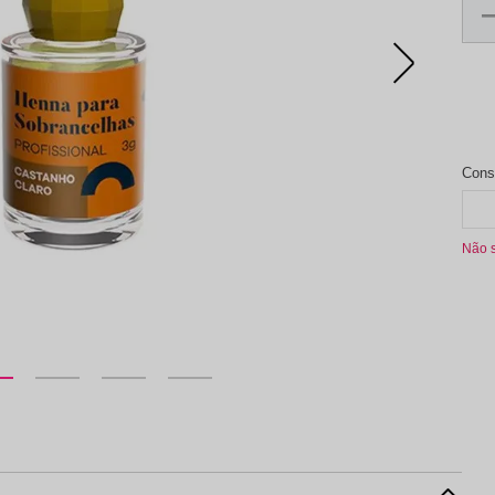
aleta de Sombra
Não 