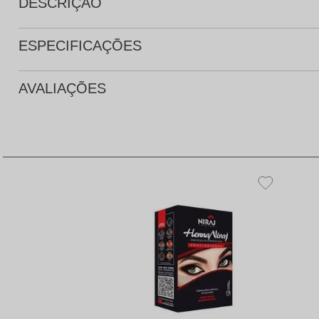
DESCRIÇÃO
ESPECIFICAÇÕES
AVALIAÇÕES