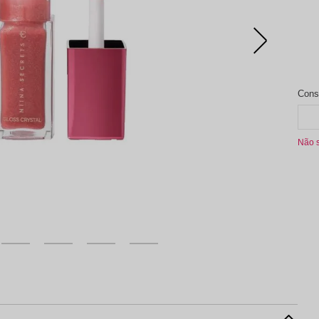
aleta de Sombra
Não 