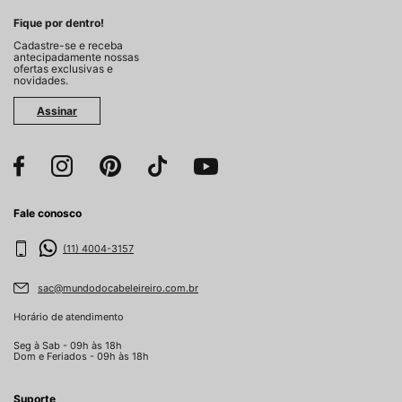
Fique por dentro!
Cadastre-se e receba
antecipadamente nossas
ofertas exclusivas e
novidades.
Assinar
Fale conosco
(11) 4004-3157
sac@mundodocabeleireiro.com.br
Horário de atendimento
Seg à Sab - 09h às 18h
Dom e Feriados - 09h às 18h
Suporte