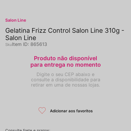
Salon Line
Gelatina Frizz Control Salon Line 310g -
Salon Line
Item ID
:
865613