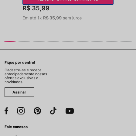
R$
35
,
99
Em até
1
x
R$
35
,
99
sem juros
Fique por dentro!
Cadastre-se e receba
antecipadamente nossas
ofertas exclusivas e
novidades.
Assinar
Fale conosco