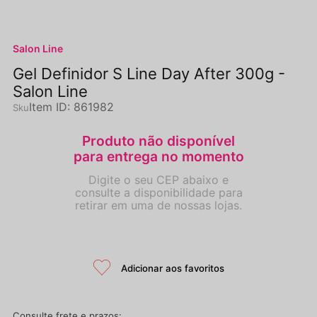
Salon Line
Gel Definidor S Line Day After 300g -
Salon Line
Item ID
:
861982