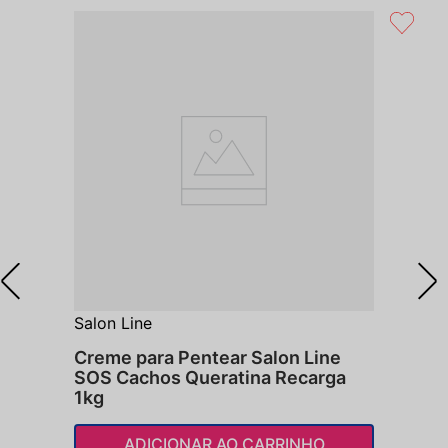
Salon Line
Creme para Pentear Salon Line
SOS Cachos Queratina Recarga
1kg
ADICIONAR AO CARRINHO