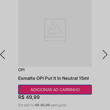
OPI
Esmalte OPI Put It In Neutral 15ml
ADICIONAR AO CARRINHO
R$
49
,
99
Em até
1
x
R$
49
,
99
sem juros