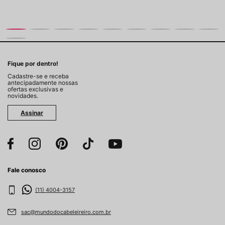
Fique por dentro!
Cadastre-se e receba
antecipadamente nossas
ofertas exclusivas e
novidades.
Assinar
Fale conosco
(11) 4004-3157
sac@mundodocabeleireiro.com.br