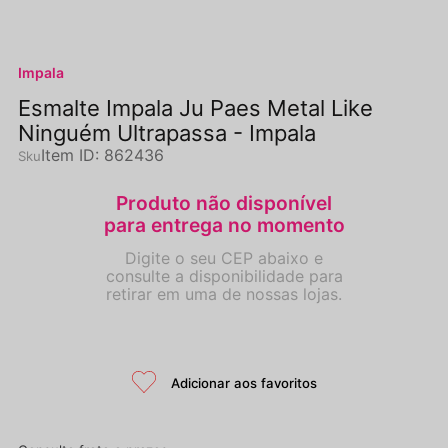
Impala
Esmalte Impala Ju Paes Metal Like
Ninguém Ultrapassa - Impala
Item ID
:
862436