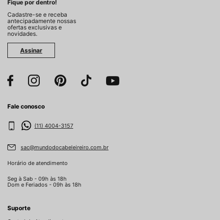
Fique por dentro!
Cadastre-se e receba
antecipadamente nossas
ofertas exclusivas e
novidades.
Assinar
Fale conosco
(11) 4004-3157
sac@mundodocabeleireiro.com.br
Horário de atendimento
Seg à Sab - 09h às 18h
Dom e Feriados - 09h às 18h
Suporte