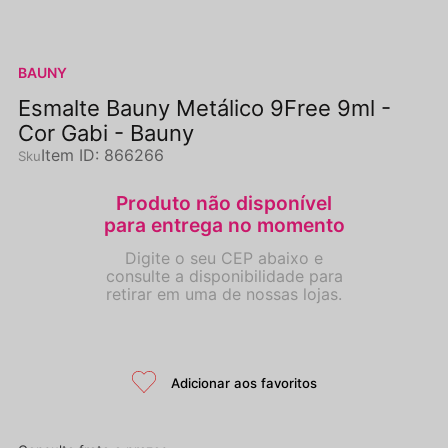
BAUNY
Esmalte Bauny Metálico 9Free 9ml -
Cor Gabi - Bauny
Item ID
:
866266