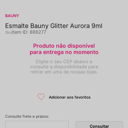
BAUNY
Esmalte Bauny Glitter Aurora 9ml
Item ID
:
866277