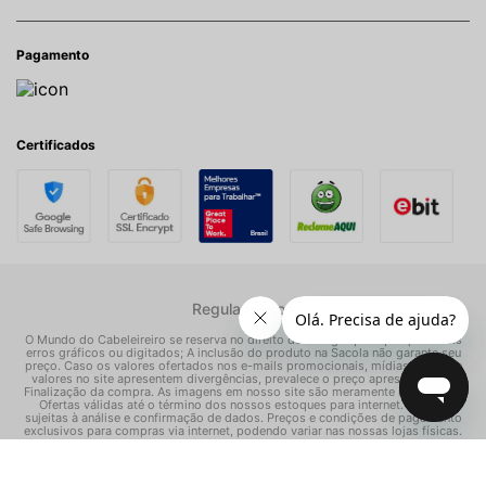
Pagamento
Certificados
Regulamentos
O Mundo do Cabeleireiro se reserva no direito de corrigir quaisquer possíveis
erros gráficos ou digitados; A inclusão do produto na Sacola não garante seu
preço. Caso os valores ofertados nos e-mails promocionais, mídias sociais e
valores no site apresentem divergências, prevalece o preço apresentado na
Finalização da compra. As imagens em nosso site são meramente ilustrativas.
Ofertas válidas até o término dos nossos estoques para internet. Vendas
sujeitas à análise e confirmação de dados. Preços e condições de pagamento
exclusivos para compras via internet, podendo variar nas nossas lojas físicas.
© Todos os direitos reservados Mundo dos Cosméticos S/A - CNPJ:
02.786.558/0001-70