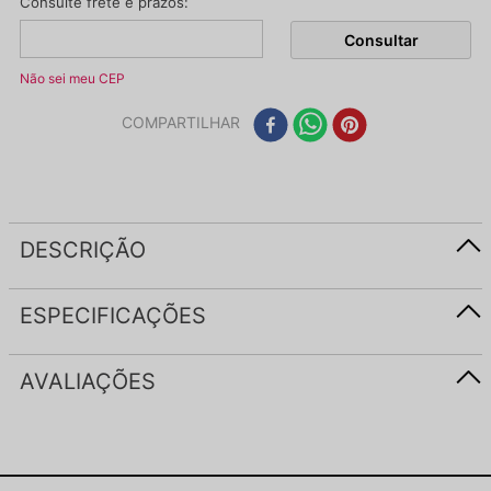
Não sei meu CEP
COMPARTILHAR
DESCRIÇÃO
ESPECIFICAÇÕES
AVALIAÇÕES