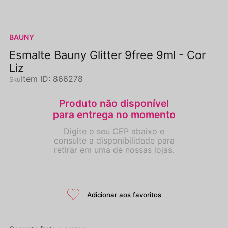
BAUNY
Esmalte Bauny Glitter 9free 9ml - Cor
Liz
Item ID
:
866278