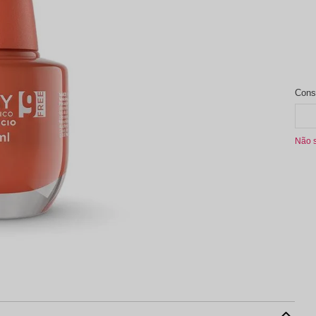
aleta de Sombra
Não 