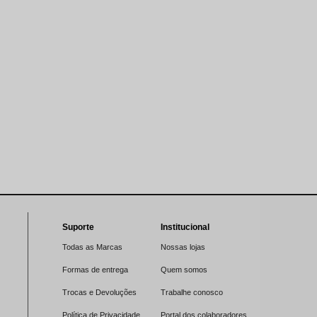
Suporte
Institucional
Todas as Marcas
Nossas lojas
Formas de entrega
Quem somos
Trocas e Devoluções
Trabalhe conosco
Política de Privacidade
Portal dos colaboradores