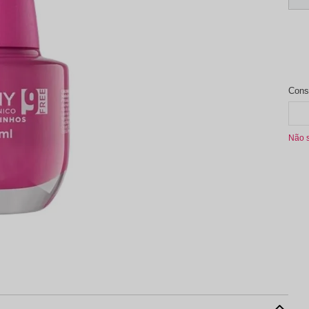
aleta de Sombra
Não 