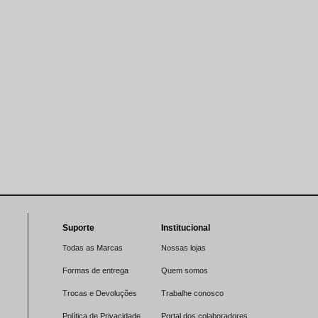
Suporte
Institucional
Todas as Marcas
Nossas lojas
Formas de entrega
Quem somos
Trocas e Devoluções
Trabalhe conosco
Política de Privacidade
Portal dos colaboradores