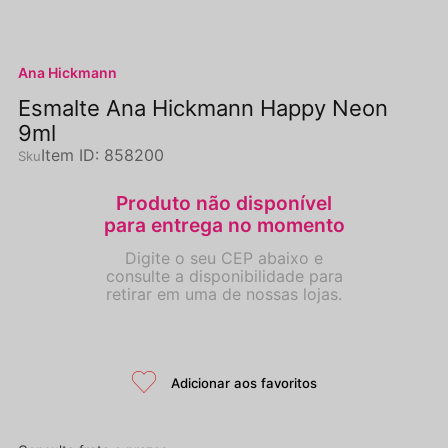
Ana Hickmann
Esmalte Ana Hickmann Happy Neon
9ml
Item ID
:
858200