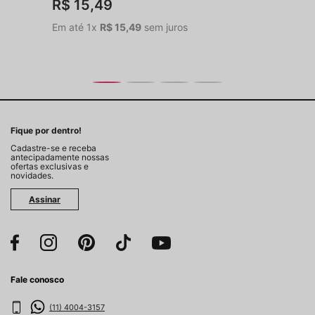
R$
15
,
49
Em até
1
x
R$
15
,
49
sem juros
Fique por dentro!
Cadastre-se e receba
antecipadamente nossas
ofertas exclusivas e
novidades.
Assinar
Fale conosco
(11) 4004-3157