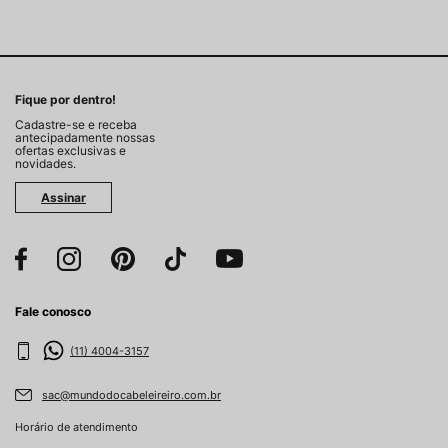
Fique por dentro!
Cadastre-se e receba
antecipadamente nossas
ofertas exclusivas e
novidades.
Assinar
Fale conosco
(11) 4004-3157
sac@mundodocabeleireiro.com.br
Horário de atendimento