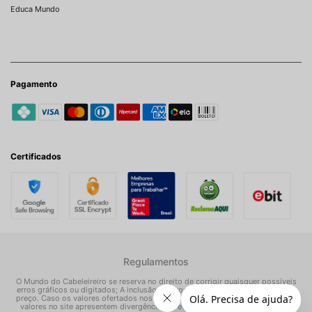
Educa Mundo
Pagamento
Certificados
Regulamentos
O Mundo do Cabeleireiro se reserva no direito de corrigir quaisquer possíveis
erros gráficos ou digitados; A inclusão do produto na Sacola não garante seu
preço. Caso os valores ofertados nos e-mails promocionais, mídias sociais e
valores no site apresentem divergências, prevalece o preço apresentado na