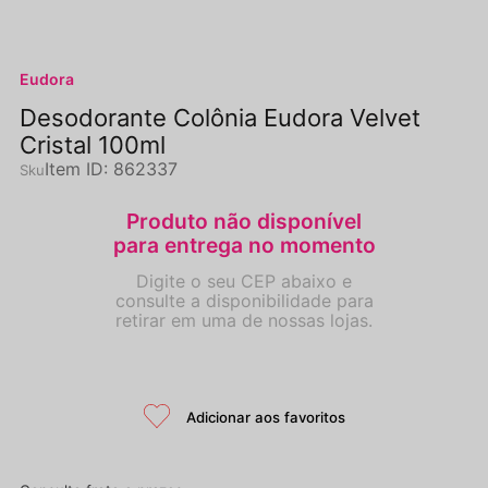
Eudora
Desodorante Colônia Eudora Velvet
Cristal 100ml
Item ID
:
862337