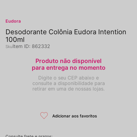
Eudora
Desodorante Colônia Eudora Intention
100ml
Item ID
:
862332