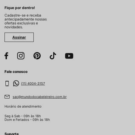
Fique por dentro!
Cadastre-se e receba
antecipadamente nossas
ofertas exclusivas e
novidades.
Assinar
Fale conosco
(11) 4004-3157
sac@mundodocabeleireiro.com.br
Horário de atendimento
Seg à Sab - 09h às 18h
Dom e Feriados - 09h às 18h
Suporte