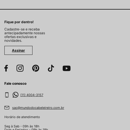
Fique por dentro!
Cadastre-se e receba
antecipadamente nossas
ofertas exclusivas e
novidades.
Assinar
Fale conosco
(11) 4004-3157
sac@mundodocabeleireiro.com.br
Horário de atendimento
Seg à Sab - 09h às 18h
Dom e Feriados - 09h às 18h