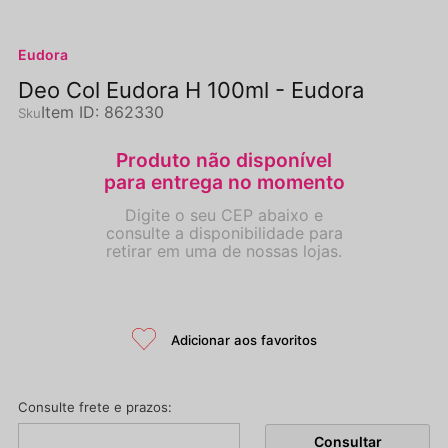
Eudora
Deo Col Eudora H 100ml - Eudora
Item ID
:
862330