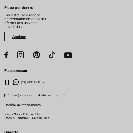
Fique por dentro!
Cadastre-se e receba
antecipadamente nossas
ofertas exclusivas e
novidades.
Assinar
Fale conosco
(11) 4004-3157
sac@mundodocabeleireiro.com.br
Horário de atendimento
Seg à Sab - 09h às 18h
Dom e Feriados - 09h às 18h
Suporte