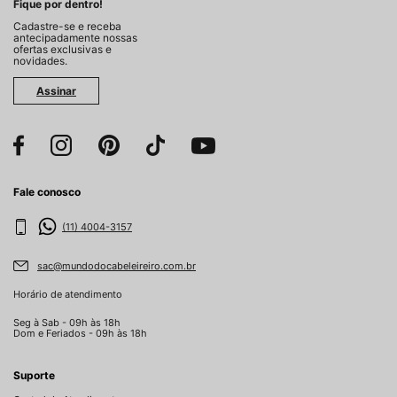
Fique por dentro!
Cadastre-se e receba
antecipadamente nossas
ofertas exclusivas e
novidades.
Assinar
Fale conosco
(11) 4004-3157
sac@mundodocabeleireiro.com.br
Horário de atendimento
Seg à Sab - 09h às 18h
Dom e Feriados - 09h às 18h
Suporte