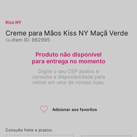
Kiss NY
Creme para Mãos Kiss NY Maçã Verde
Item ID
:
862995