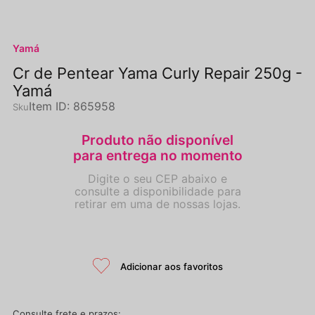
Yamá
Cr de Pentear Yama Curly Repair 250g -
Yamá
Item ID
:
865958