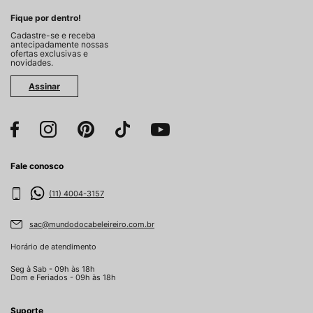
Fique por dentro!
Cadastre-se e receba
antecipadamente nossas
ofertas exclusivas e
novidades.
Assinar
Fale conosco
(11) 4004-3157
sac@mundodocabeleireiro.com.br
Horário de atendimento
Seg à Sab - 09h às 18h
Dom e Feriados - 09h às 18h
Suporte