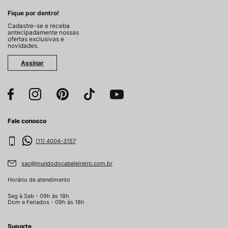
Fique por dentro!
Cadastre-se e receba
antecipadamente nossas
ofertas exclusivas e
novidades.
Assinar
Fale conosco
(11) 4004-3157
sac@mundodocabeleireiro.com.br
Horário de atendimento
Seg à Sab - 09h às 18h
Dom e Feriados - 09h às 18h
Suporte