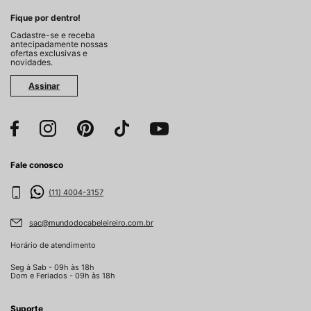
Fique por dentro!
Cadastre-se e receba
antecipadamente nossas
ofertas exclusivas e
novidades.
Assinar
Fale conosco
(11) 4004-3157
sac@mundodocabeleireiro.com.br
Horário de atendimento
Seg à Sab - 09h às 18h
Dom e Feriados - 09h às 18h
Suporte