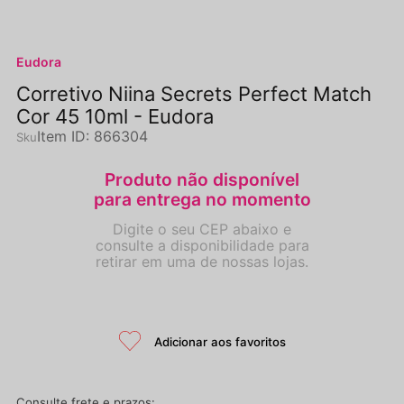
Eudora
Corretivo Niina Secrets Perfect Match
Cor 45 10ml - Eudora
Item ID
:
866304