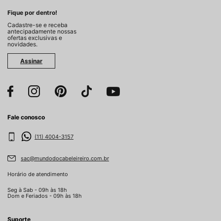
Fique por dentro!
Cadastre-se e receba
antecipadamente nossas
ofertas exclusivas e
novidades.
Assinar
Fale conosco
(11) 4004-3157
sac@mundodocabeleireiro.com.br
Horário de atendimento
Seg à Sab - 09h às 18h
Dom e Feriados - 09h às 18h
Suporte