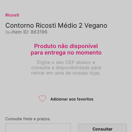
Ricosti
Contorno Ricosti Médio 2 Vegano
Item ID
:
863196