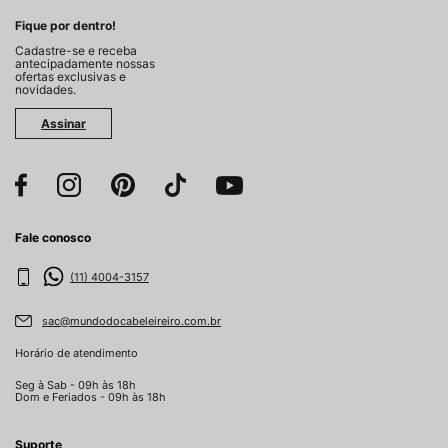
Fique por dentro!
Cadastre-se e receba
antecipadamente nossas
ofertas exclusivas e
novidades.
Assinar
Fale conosco
(11) 4004-3157
sac@mundodocabeleireiro.com.br
Horário de atendimento
Seg à Sab - 09h às 18h
Dom e Feriados - 09h às 18h
Suporte