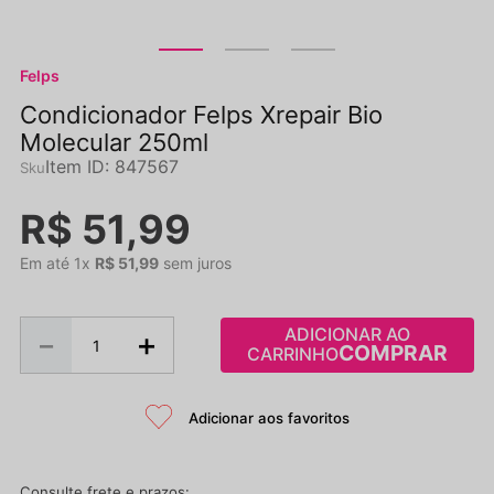
Felps
Condicionador Felps Xrepair Bio
Molecular 250ml
Item ID
:
847567
R$
51
,
99
Em até
1
x
R$
51
,
99
sem juros
ADICIONAR AO
－
＋
CARRINHO